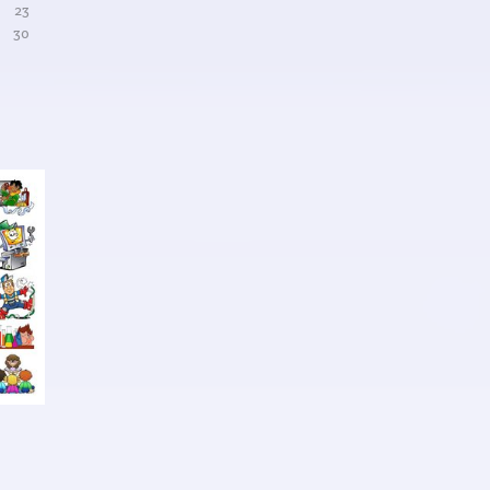
23
30