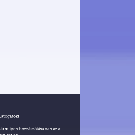
 Látogatók!
ármilyen hozzászólása van az a: