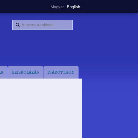
Magyar
English
AK
BEISKOLÁZÁS
DIÁKOTTHON