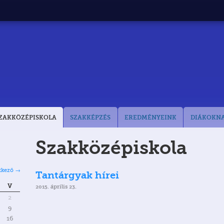
ZAKKÖZÉPISKOLA
SZAKKÉPZÉS
EREDMÉNYEINK
DIÁKOKN
Szakközépiskola
tkező →
Tantárgyak hírei
V
2015. április 23.
2
9
16