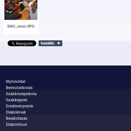
DSC_0017.JPG
Nyitóoldal
Bemutatkozás
Szakközépiskola
Szakképzés
Eredményeink
Diákoknak
Beiskolázás
Diákotthon