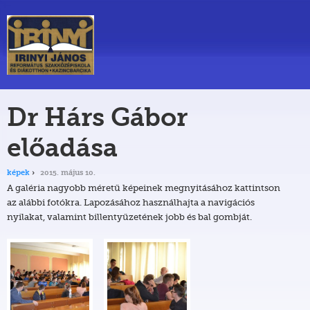
Dr Hárs Gábor
előadása
képek
2015. május 10.
A galéria nagyobb méretű képeinek megnyitásához kattintson
az alábbi fotókra. Lapozásához használhajta a navigációs
nyilakat, valamint billentyűzetének jobb és bal gombját.