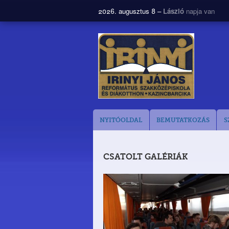
2026. augusztus 8 –
László
napja van
NYITÓOLDAL
BEMUTATKOZÁS
S
CSATOLT GALÉRIÁK