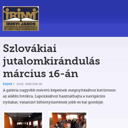
Szlovákiai
jutalomkirándulás
március 16-án
képek
2015. március 18.
A galéria nagyobb méretű képeinek megnyitásához kattintson
az alábbi fotókra. Lapozásához használhajta a navigációs
nyilakat, valamint billentyűzetének jobb és bal gombját.