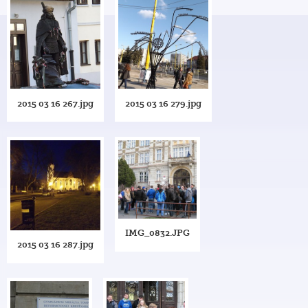
2015 03 16 267.jpg
2015 03 16 279.jpg
IMG_0832.JPG
2015 03 16 287.jpg